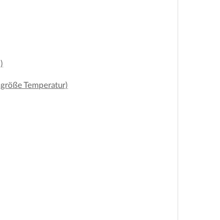
)
ßgröße Temperatur)