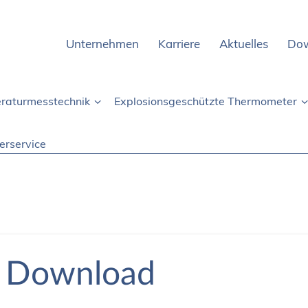
Unternehmen
Karriere
Aktuelles
Do
raturmesstechnik
Explosionsgeschützte Thermometer
ierservice
Download