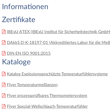
Informationen
Zertifikate
IBExU ATEX (IBExU Institut für Sicherheitstechnik GmbH
DAkkS D-K-18197-01 (Akkreditiertes Labor für die Me
DIN EN ISO 9001:2015
Kataloge
Katalog Explosionsgeschützte Temperaturfühlersysteme
Flyer Temperaturmeßlanzen
Flyer prozessprüfbares Thermometersystem
Flyer Spezial-Wellschlauch-Temperaturfühler