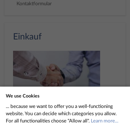
Kontaktformular
Einkauf
We use Cookies
... because we want to offer you a well-functioning
website. You can decide which categories you allow.
Wir haben verstanden, dass nur durch eine
For all functionalities choose "Allow all".
Learn more...
sinnvolle Verknüpfung unserer wirtschaftlichen