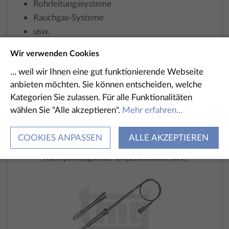
Rohrleitungssysteme
Rauchgas-Systeme
usw.
Typenbeispiele
Wir verwenden Cookies
... weil wir Ihnen eine gut funktionierende Webseite
anbieten möchten. Sie können entscheiden, welche
Kategorien Sie zulassen. Für alle Funktionalitäten
wählen Sie "Alle akzeptieren".
Mehr erfahren...
COOKIES ANPASSEN
ALLE AKZEPTIEREN
Hochspannungsfester Temperaturfühler (3kV)