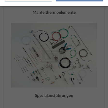
Mantelthermoelemente
Spezialausführungen